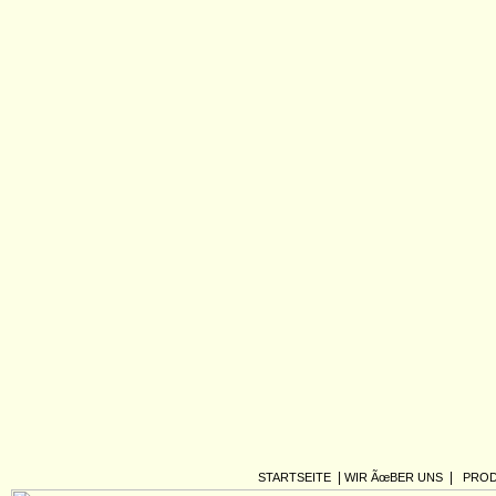
|
|
STARTSEITE
WIR ÃœBER UNS
PROD