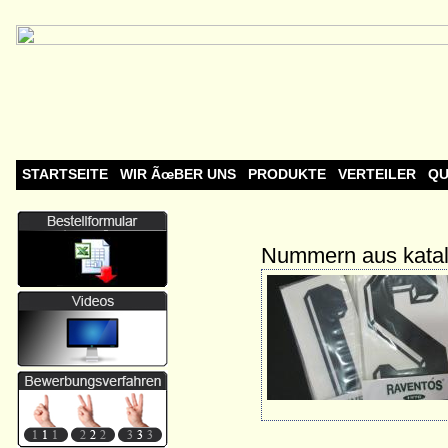
STARTSEITE
WIR ÃœBER UNS
PRODUKTE
VERTEILER
QU
Nummern aus kata