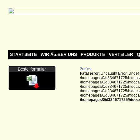
STARTSEITE
WIR ÃœBER UNS
PRODUKTE
VERTEILER
Q
Zurück.
Fatal error
: Uncaught Error: Undef
/homepages/0/d334671725/htdocs/w
/homepages/0/d334671725/htdocs/w
/homepages/0/d334671725/htdocs/we
/homepages/0/d334671725/htdocs/we
/homepages/0/d334671725/htdocs/we
/homepages/0/d334671725/htdocs