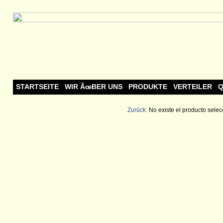
STARTSEITE
WIR ÃœBER UNS
PRODUKTE
VERTEILER
Q
Zurück.
No existe el producto selec