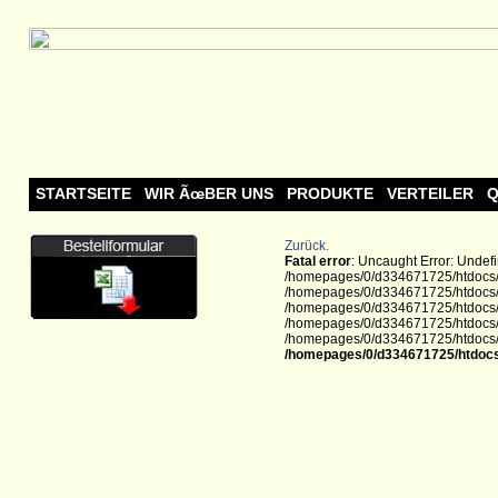
STARTSEITE
WIR ÃœBER UNS
PRODUKTE
VERTEILER
Q
Zurück.
Fatal error
: Uncaught Error: Undef
/homepages/0/d334671725/htdocs/w
/homepages/0/d334671725/htdocs/w
/homepages/0/d334671725/htdocs/we
/homepages/0/d334671725/htdocs/we
/homepages/0/d334671725/htdocs/we
/homepages/0/d334671725/htdocs