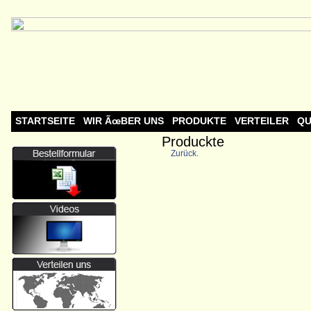
STARTSEITE
WIR ÃœBER UNS
PRODUKTE
VERTEILER
QU
Produckte
Zurück.