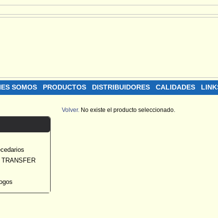
NES SOMOS
PRODUCTOS
DISTRIBUIDORES
CALIDADES
LINK
Volver.
No existe el producto seleccionado.
ecedarios
 TRANSFER
ogos