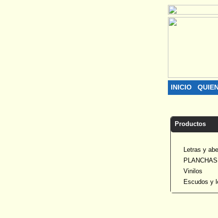
INICIO
QUIE
Productos
Letras y ab
PLANCHAS
Vinilos
Escudos y l