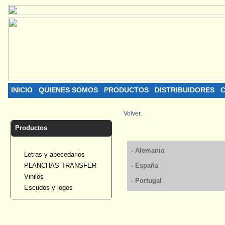
INICIO
QUIENES SOMOS
PRODUCTOS
DISTRIBUIDORES
C
Volver.
Productos
- Alemania
Letras y abecedarios
PLANCHAS TRANSFER
- España
Vinilos
- Portugal
Escudos y logos