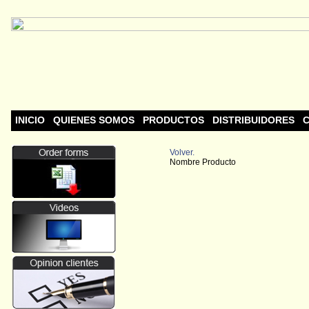
INICIO
QUIENES SOMOS
PRODUCTOS
DISTRIBUIDORES
C
Volver.
Nombre Producto